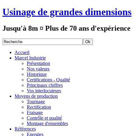
Usinage de grandes dimensions
Jusqu'à 8m ¤ Plus de 70 ans d'expérience
Accueil
Marcel Industrie
Présentation
Nos valeurs
Historique
Certifications - Qualité
Principaux chiffres
Vos interlocuteurs
Moyens de production
Tournage
Rectification
Fraisage
Contrôle et qualité
Montage d'ensembles
Références
Energies