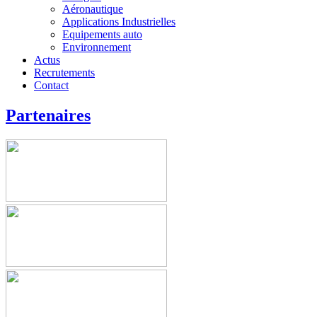
Aéronautique
Applications Industrielles
Equipements auto
Environnement
Actus
Recrutements
Contact
Partenaires