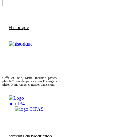
Historique
Créée en 1947, Marcel Industrie possède
plus de 70 ans d'expérience dans l'usinage de
pièces de moyennes et grandes dimensions.
Moyens de production