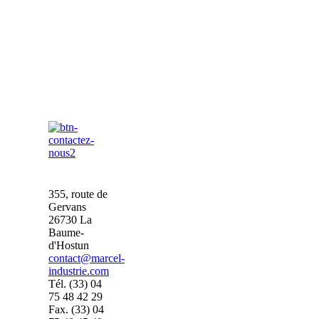
355, route de
Gervans
26730 La
Baume-
d'Hostun
contact@marcel-
industrie.com
Tél. (33) 04
75 48 42 29
Fax. (33) 04