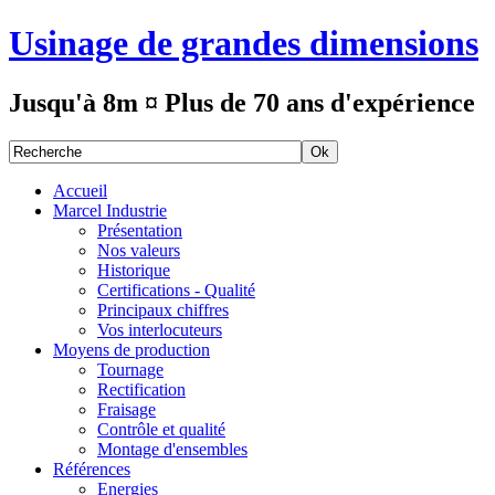
Usinage de grandes dimensions
Jusqu'à 8m ¤ Plus de 70 ans d'expérience
Accueil
Marcel Industrie
Présentation
Nos valeurs
Historique
Certifications - Qualité
Principaux chiffres
Vos interlocuteurs
Moyens de production
Tournage
Rectification
Fraisage
Contrôle et qualité
Montage d'ensembles
Références
Energies