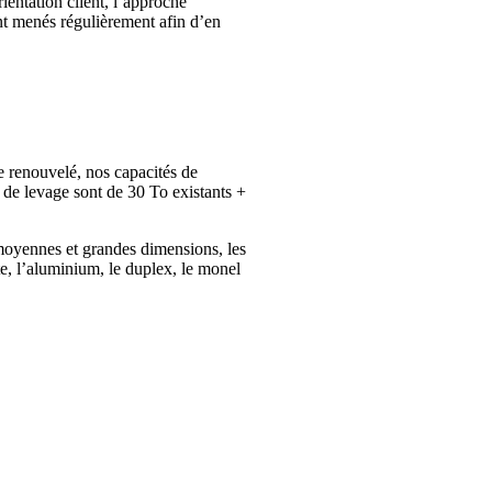
ientation client, l’approche
ont menés régulièrement afin d’en
 renouvelé, nos capacités de
 de levage sont de 30 To existants +
 moyennes et grandes dimensions, les
onte, l’aluminium, le duplex, le monel