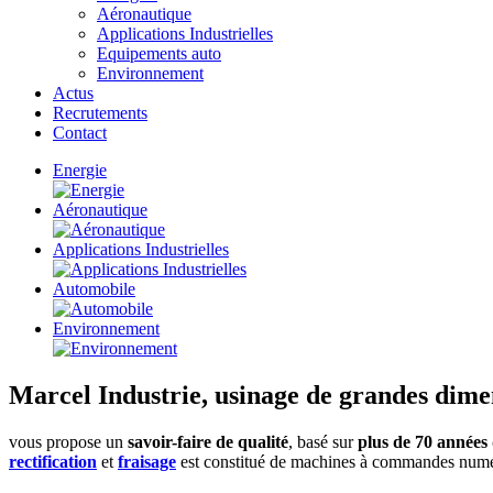
Aéronautique
Applications Industrielles
Equipements auto
Environnement
Actus
Recrutements
Contact
Energie
Aéronautique
Applications Industrielles
Automobile
Environnement
Marcel Industrie, usinage de grandes dime
vous propose un
savoir-faire de qualité
, basé sur
plus de 70 années 
rectification
et
fraisage
est constitué de machines à commandes numér