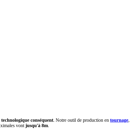
 technologique conséquent
. Notre outil de production en
tournage
,
aximales vont
jusqu'à 8m
.