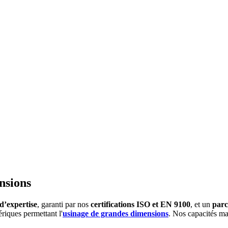
nsions
d’expertise
, garanti par nos
certifications ISO et EN 9100
, et un
parc
iques permettant l'
usinage de grandes dimensions
. Nos capacités m