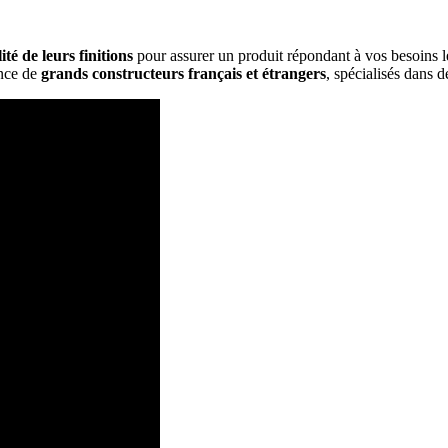
ité de leurs finitions
pour assurer un produit répondant à vos besoins l
ance de
grands constructeurs français et étrangers
, spécialisés dans d