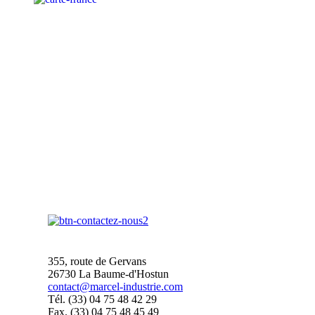
355, route de Gervans
26730 La Baume-d'Hostun
contact@marcel-industrie.com
Tél. (33) 04 75 48 42 29
Fax. (33) 04 75 48 45 49