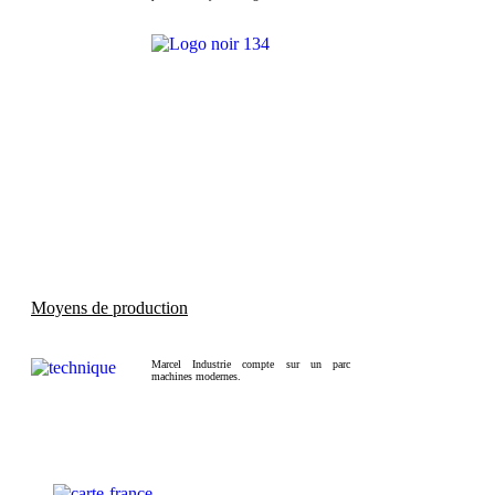
Moyens de production
Marcel Industrie compte sur un parc
machines modernes.