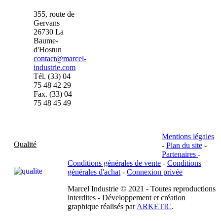
355, route de
Gervans
26730 La
Baume-
d'Hostun
contact@marcel-
industrie.com
Tél. (33) 04
75 48 42 29
Fax. (33) 04
75 48 45 49
Mentions légales
Qualité
-
Plan du site
-
Partenaires
-
Conditions générales de vente
-
Conditions
générales d'achat
-
Connexion privée
Marcel Industrie © 2021 - Toutes reproductions
interdites - Développement et création
graphique réalisés par
ARKETIC
.