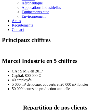
Aéronautique
Applications Industrielles
Equipements auto
Environnement
Actus
Recrutements
Contact
Principaux chiffres
Marcel Industrie en 5 chiffres
CA : 5 M € en 2017
Capital: 800 000 €
40 employés
5 000 m² de locaux couverts et 20 000 m² foncier
50 000 heures de production annuelle
Répartition de nos clients