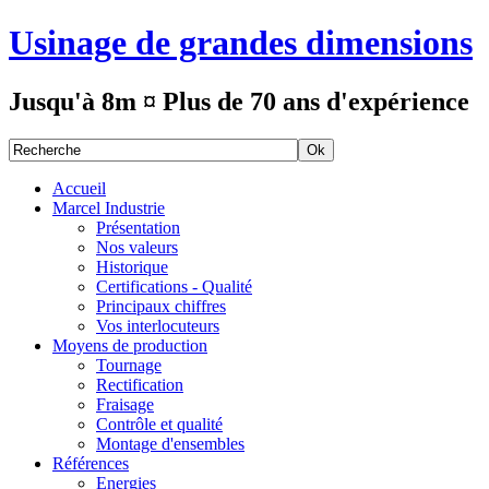
Usinage de grandes dimensions
Jusqu'à 8m ¤ Plus de 70 ans d'expérience
Accueil
Marcel Industrie
Présentation
Nos valeurs
Historique
Certifications - Qualité
Principaux chiffres
Vos interlocuteurs
Moyens de production
Tournage
Rectification
Fraisage
Contrôle et qualité
Montage d'ensembles
Références
Energies